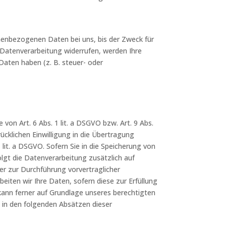
onenbezogenen Daten bei uns, bis der Zweck für
 Datenverarbeitung widerrufen, werden Ihre
Daten haben (z. B. steuer- oder
von Art. 6 Abs. 1 lit. a DSGVO bzw. Art. 9 Abs.
ücklichen Einwilligung in die Übertragung
it. a DSGVO. Sofern Sie in die Speicherung von
folgt die Datenverarbeitung zusätzlich auf
der zur Durchführung vorvertraglicher
eiten wir Ihre Daten, sofern diese zur Erfüllung
g kann ferner auf Grundlage unseres berechtigten
rd in den folgenden Absätzen dieser