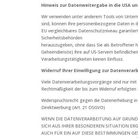
Hinweis zur Datenweitergabe in die USA un
Wir verwenden unter anderem Tools von Unterne
sind, können Ihre personenbezogene Daten in die
EU vergleichbares Datenschutzniveau garantier
Sicherheitsbehörden
herauszugeben, ohne dass Sie als Betroffener h
Geheimdienste) Ihre auf US-Servern befindlich
Verarbeitungstätigkeiten keinen Einfluss.
Widerruf Ihrer Einwilligung zur Datenverar
Viele Datenverarbeitungsvorgänge sind nur mit Ih
Rechtmäßigkeit der bis zum Widerruf erfolgten 
Widerspruchsrecht gegen die Datenerhebung in
Direktwerbung (Art. 21 DSGVO)
WENN DIE DATENVERARBEITUNG AUF GRUNDLAG
SICH AUS IHRER BESONDEREN SITUATION ER
AUCH FÜR EIN AUF DIESE BESTIMMUNGEN GE