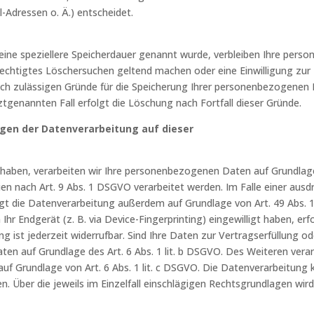
Adressen o. Ä.) entscheidet.
eine speziellere Speicherdauer genannt wurde, verbleiben Ihre pers
erechtigtes Löschersuchen geltend machen oder eine Einwilligung zur
lich zulässigen Gründe für die Speicherung Ihrer personenbezogenen 
ztgenannten Fall erfolgt die Löschung nach Fortfall dieser Gründe.
gen der Datenverarbeitung auf dieser
t haben, verarbeiten wir Ihre personenbezogenen Daten auf Grundlage 
n nach Art. 9 Abs. 1 DSGVO verarbeitet werden. Im Falle einer ausdr
t die Datenverarbeitung außerdem auf Grundlage von Art. 49 Abs. 1 l
 Ihr Endgerät (z. B. via Device-Fingerprinting) eingewilligt haben, er
ng ist jederzeit widerrufbar. Sind Ihre Daten zur Vertragserfüllung o
ten auf Grundlage des Art. 6 Abs. 1 lit. b DSGVO. Des Weiteren verarb
d auf Grundlage von Art. 6 Abs. 1 lit. c DSGVO. Die Datenverarbeitun
gen. Über die jeweils im Einzelfall einschlägigen Rechtsgrundlagen wi