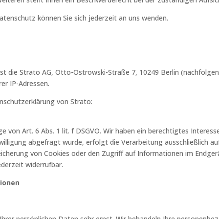
tenschutz können Sie sich jederzeit an uns wenden.
ist die Strato AG, Otto-Ostrowski-Straße 7, 10249 Berlin (nachfolge
rer IP-Adressen.
nschutzerklärung von Strato:
 von Art. 6 Abs. 1 lit. f DSGVO. Wir haben ein berechtigtes Interess
illigung abgefragt wurde, erfolgt die Verarbeitung ausschließlich auf
eicherung von Cookies oder den Zugriff auf Informationen im Endgerä
derzeit widerrufbar.
tionen
Ihrer persönlichen Daten sehr ernst. Wir behandeln Ihre personenb