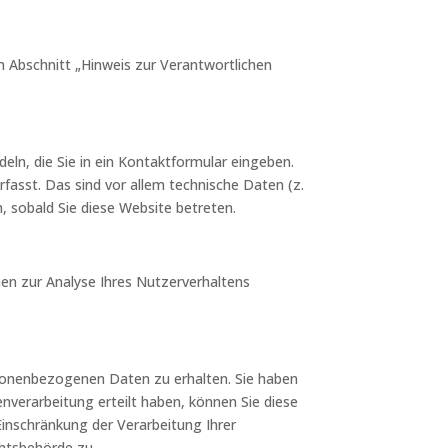
 Abschnitt „Hinweis zur Verantwortlichen
eln, die Sie in ein Kontaktformular eingeben.
asst. Das sind vor allem technische Daten (z.
, sobald Sie diese Website betreten.
nen zur Analyse Ihres Nutzerverhaltens
rsonenbezogenen Daten zu erhalten. Sie haben
nverarbeitung erteilt haben, können Sie diese
Einschränkung der Verarbeitung Ihrer
htsbehörde zu.