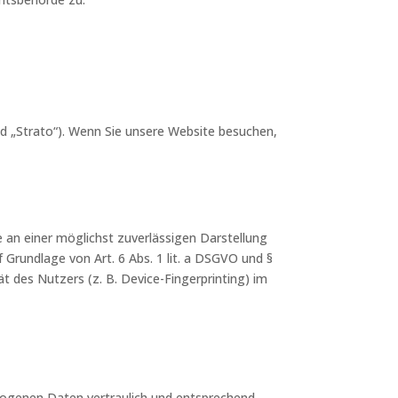
nd „Strato“). Wenn Sie unsere Website besuchen,
e an einer möglichst zuverlässigen Darstellung
 Grundlage von Art. 6 Abs. 1 lit. a DSGVO und §
t des Nutzers (z. B. Device-Fingerprinting) im
ezogenen Daten vertraulich und entsprechend