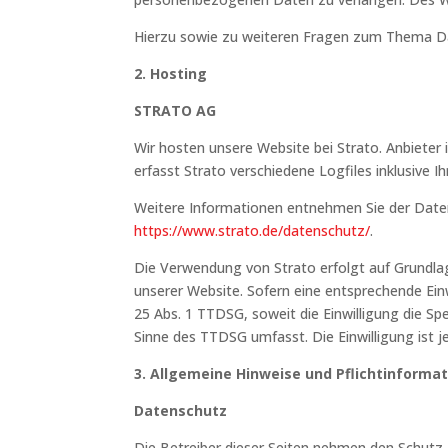
Hierzu sowie zu weiteren Fragen zum Thema Da
2. Hosting
STRATO AG
Wir hosten unsere Website bei Strato. Anbieter 
erfasst Strato verschiedene Logfiles inklusive Ih
Weitere Informationen entnehmen Sie der Date
https://www.strato.de/datenschutz/
.
Die Verwendung von Strato erfolgt auf Grundlage
unserer Website. Sofern eine entsprechende Einw
25 Abs. 1 TTDSG, soweit die Einwilligung die Sp
Sinne des TTDSG umfasst. Die Einwilligung ist je
3. Allgemeine Hinweise und Pflichtinforma
Datenschutz
Die Betreiber dieser Seiten nehmen den Schutz 