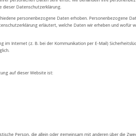
e dieser Datenschutzerklärung.
chiedene personenbezogene Daten erhoben. Personenbezogene Daten
tenschutzerklärung erläutert, welche Daten wir erheben und wofür wir
g im Internet (z. B. bei der Kommunikation per E-Mail) Sicherheitslü
lich.
tung auf dieser Website ist:
juristische Person, die allein oder gemeinsam mit anderen über die Zw