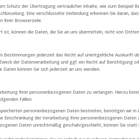
m Schutz der Übertragung vertraulicher Inhalte, wie zum Beispiel Be
chlüsselung. Eine verschlüsselte Verbindung erkennen Sie daran, dass
n Ihrer Browserzeile.
t ist, können die Daten, die Sie an uns übermitteln, nicht von Dritt
en Bestimmungen jederzeit das Recht auf unentgeltliche Auskunft ü
weck der Datenverarbeitung und ggf. ein Recht auf Berichtigung od
Daten können Sie sich jederzeit an uns wenden.
arbeitung Ihrer personenbezogenen Daten zu verlangen. Hierzu könn
olgenden Fällen:
gespeicherten personenbezogenen Daten bestreiten, benötigen wir in d
die Einschränkung der Verarbeitung Ihrer personenbezogenen Daten 
ezogenen Daten unrechtmäßig geschah/geschieht, können Sie statt 