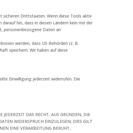
 sicheren Drittstaaten. Wenn diese Tools aktiv
darauf hin, dass in diesen Ländern kein mit der
tet, personenbezogene Daten an
chlossen werden, dass US-Behörden (z. B.
aft speichern. Wir haben auf diese
lte Einwilligung jederzeit widerrufen. Die
E JEDERZEIT DAS RECHT, AUS GRÜNDEN, DIE
DATEN WIDERSPRUCH EINZULEGEN; DIES GILT
ENEN EINE VERARBEITUNG BERUHT,