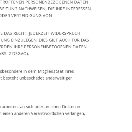
 BETROFFENEN PERSONENBEZOGENEN DATEN
EITUNG NACHWEISEN, DIE IHRE INTERESSEN,
ODER VERTEIDIGUNG VON
 DAS RECHT, JEDERZEIT WIDERSPRUCH
NG EINZULEGEN; DIES GILT AUCH FÜR DAS
 WERDEN IHRE PERSONENBEZOGENEN DATEN
S. 2 DSGVO).
sbesondere in dem Mitgliedstaat ihres
ht besteht unbeschadet anderweitiger
rarbeiten, an sich oder an einen Dritten in
n einen anderen Verantwortlichen verlangen,