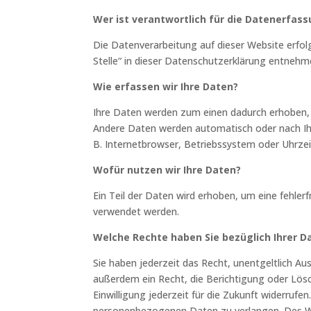
Wer ist verantwortlich für die Datenerfas
Die Datenverarbeitung auf dieser Website erfo
Stelle“ in dieser Datenschutzerklärung entnehm
Wie erfassen wir Ihre Daten?
Ihre Daten werden zum einen dadurch erhoben, da
Andere Daten werden automatisch oder nach Ihre
B. Internetbrowser, Betriebssystem oder Uhrzeit
Wofür nutzen wir Ihre Daten?
Ein Teil der Daten wird erhoben, um eine fehler
verwendet werden.
Welche Rechte haben Sie bezüglich Ihrer D
Sie haben jederzeit das Recht, unentgeltlich 
außerdem ein Recht, die Berichtigung oder Lösc
Einwilligung jederzeit für die Zukunft widerru
personenbezogenen Daten zu verlangen. Des We