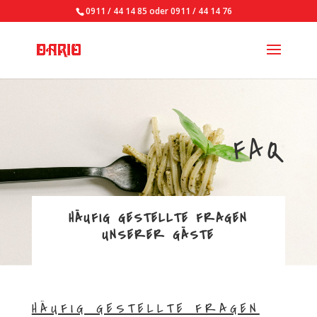
0911 / 44 14 85 oder 0911 / 44 14 76
FAQ
HÄUFIG GESTELLTE FRAGEN
UNSERER GÄSTE
HÄUFIG GESTELLTE FRAGEN